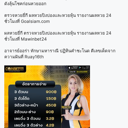
ดังลุ้นโชคก่อนหวยออก
ตรวจหวยยี่กี ผลหวยปิงปองและหวยหุ้น รายงานผลหวย 24
ชั่วโมงที่ Goalsiam.com
ผลหวยยี่กี ตรวจหวยปิงปองและหวยหุ้น รายงานผลหวย 24
ชั่วโมงที่ Mawinbet24
อาจารย์ออร่า ทักษามหาราณี ปฏิทินคำชะโนด ตีเลขเด็ดจาก
ความฝันที่ Ruay16th