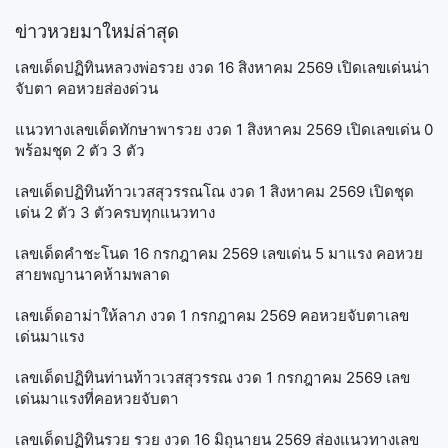
ข่าวหวยมาใหม่ล่าสุด
เลขเด็ดปฏิทินหลวงพ่อรวย งวด 16 สิงหาคม 2569 เปิดเลขเด่นน่า
จับตา คอหวยส่องด่วน
แนวทางเลขเด็ดทักษาพารวย งวด 1 สิงหาคม 2569 เปิดเลขเด่น 0
พร้อมชุด 2 ตัว 3 ตัว
เลขเด็ดปฏิทินท้าวเวสสุวรรณโณ งวด 1 สิงหาคม 2569 เปิดชุด
เด่น 2 ตัว 3 ตัวครบทุกแนวทาง
เลขเด็ดคำชะโนด 16 กรกฎาคม 2569 เลขเด่น 5 มาแรง คอหวย
สายพญานาคห้ามพลาด
เลขเด็ดอาม่าให้ลาภ งวด 1 กรกฎาคม 2569 คอหวยจับตาเลข
เด่นมาแรง
เลขเด็ดปฏิทินท่านท้าวเวสสุวรรณ งวด 1 กรกฎาคม 2569 เลข
เด่นมาแรงที่คอหวยจับตา
เลขเด็ดปฏิทินรวย รวย งวด 16 มิถุนายน 2569 ส่องแนวทางเลข