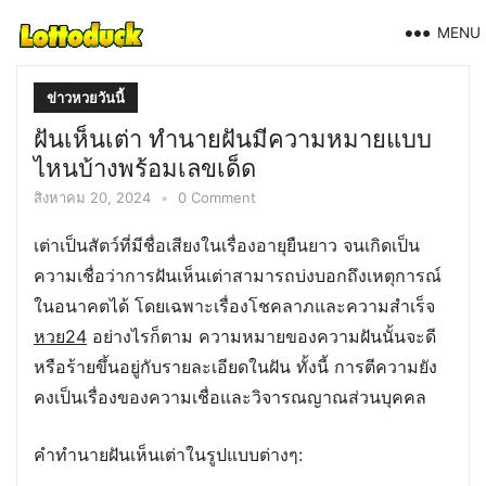
MENU
ข่าวหวยวันนี้
ฝันเห็นเต่า ทำนายฝันมีความหมายแบบ
ไหนบ้างพร้อมเลขเด็ด
สิงหาคม 20, 2024
•
0 Comment
เต่าเป็นสัตว์ที่มีชื่อเสียงในเรื่องอายุยืนยาว จนเกิดเป็น
ความเชื่อว่าการฝันเห็นเต่าสามารถบ่งบอกถึงเหตุการณ์
ในอนาคตได้ โดยเฉพาะเรื่องโชคลาภและความสำเร็จ
หวย24
อย่างไรก็ตาม ความหมายของความฝันนั้นจะดี
หรือร้ายขึ้นอยู่กับรายละเอียดในฝัน ทั้งนี้ การตีความยัง
คงเป็นเรื่องของความเชื่อและวิจารณญาณส่วนบุคคล
คำทำนายฝันเห็นเต่าในรูปแบบต่างๆ: