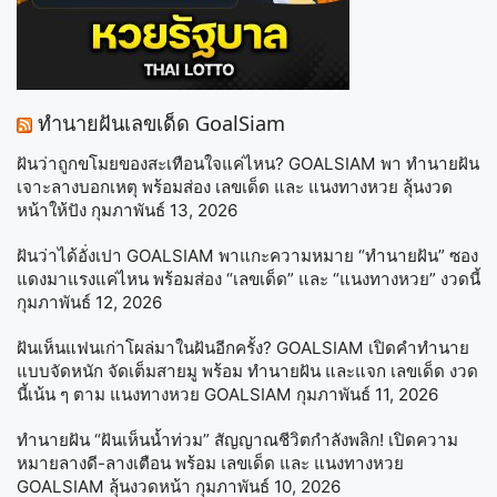
ทำนายฝันเลขเด็ด GoalSiam
ฝันว่าถูกขโมยของสะเทือนใจแค่ไหน? GOALSIAM พา ทำนายฝัน
เจาะลางบอกเหตุ พร้อมส่อง เลขเด็ด และ แนงทางหวย ลุ้นงวด
หน้าให้ปัง
กุมภาพันธ์ 13, 2026
ฝันว่าได้อั่งเปา GOALSIAM พาแกะความหมาย “ทำนายฝัน” ซอง
แดงมาแรงแค่ไหน พร้อมส่อง “เลขเด็ด” และ “แนงทางหวย” งวดนี้
กุมภาพันธ์ 12, 2026
ฝันเห็นแฟนเก่าโผล่มาในฝันอีกครั้ง? GOALSIAM เปิดคำทำนาย
แบบจัดหนัก จัดเต็มสายมู พร้อม ทำนายฝัน และแจก เลขเด็ด งวด
นี้เน้น ๆ ตาม แนงทางหวย GOALSIAM
กุมภาพันธ์ 11, 2026
ทำนายฝัน “ฝันเห็นน้ำท่วม” สัญญาณชีวิตกำลังพลิก! เปิดความ
หมายลางดี-ลางเตือน พร้อม เลขเด็ด และ แนงทางหวย
GOALSIAM ลุ้นงวดหน้า
กุมภาพันธ์ 10, 2026