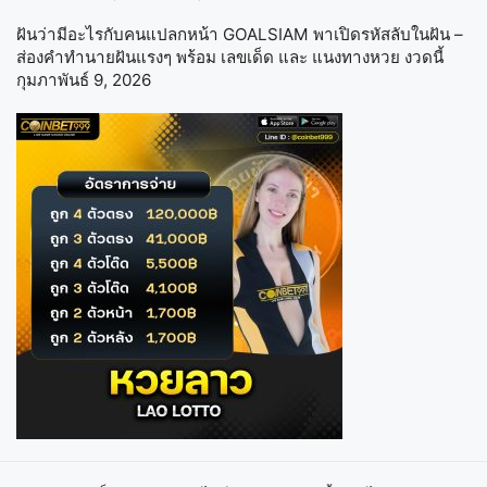
ฝันว่ามีอะไรกับคนแปลกหน้า GOALSIAM พาเปิดรหัสลับในฝัน –
ส่องคำทำนายฝันแรงๆ พร้อม เลขเด็ด และ แนงทางหวย งวดนี้
กุมภาพันธ์ 9, 2026