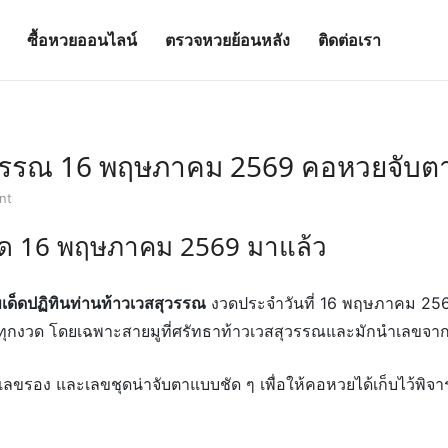
ซื้อหวยออนไลน์
ตรวจหวยย้อนหลัง
ติดต่อเรา
สุวรรณ 16 พฤษภาคม 2569 คอหวยจับต
nt
วด 16 พฤษภาคม 2569 มาแล้ว
เด็ดปฏิทินท่านท้าวเวสสุวรรณ
งวดประจำวันที่ 16 พฤษภาคม 2569 
มทุกงวด โดยเฉพาะสายมูที่ศรัทธาท้าวเวสสุวรรณและมักนำเลขจาก
 เลขรอง และเลขชุดน่าจับตาแบบชัด ๆ เพื่อให้คอหวยได้เก็บไว้พิ