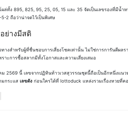
ะโผล่ทั้ง 895, 825, 95, 25, 05, 15 และ 35 จัดเป็นเลขรองที่ม
-5-2 ถือว่าน่าจดไว้เป็นพิเศษ
ย่างมีสติ
วทางสำหรับผู้ที่ชื่นชอบการเสี่ยงโชคเท่านั้น ไม่ใช่การการันตีผลร
ราะการซื้อสลากมีทั้งโอกาสและความเสี่ยงเสมอ
คม 2569 นี้ เลขจากปฏิทินท้าวเวสสุวรรณชุดนี้ถือเป็นอีกหนึ่งแน
ามกระแส
เลขดัง
ก่อนใครได้ที่ lottoduck แหล่งรวมเรื่องหวยที