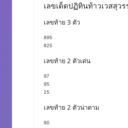
เลขเด็ดปฏิทินท้าวเวสสุว
เลขท้าย 3 ตัว
895
825
เลขท้าย 2 ตัวเด่น
97
95
25
เลขท้าย 2 ตัวน่าตาม
90