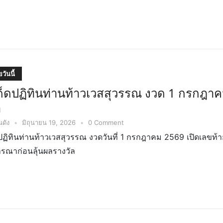
วันนี้
ด็ดปฏิทินท่านท้าวเวสสุวรรณ งวด 1 กรกฎา
า
ดัง
•
มิถุนายน 19, 2026
•
0 Comment
ปฏิทินท่านท้าวเวสสุวรรณ งวดวันที่ 1 กรกฎาคม 2569 เปิดเลขท้าย
รณาก่อนลุ้นผลรางวัล