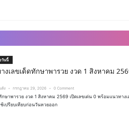
วันนี้
างเลขเด็ดทักษาพารวย งวด 1 สิงหาคม 2569 เ
ดัง
•
กรกฎาคม 29, 2026
•
0 Comment
ทักษาพารวย งวด 1 สิงหาคม 2569 เปิดเลขเด่น 0 พร้อมแนวทางเล
ช้เปรียบเทียบก่อนวันหวยออก