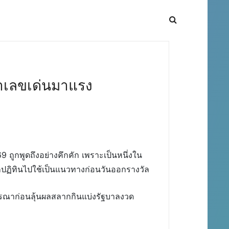
าเลขเด่นมาแรง
ถูกพูดถึงอย่างคึกคัก เพราะเป็นหนึ่งใน
ปฏิทินไปใช้เป็นแนวทางก่อนวันออกรางวัล
จารณาก่อนลุ้นผลสลากกินแบ่งรัฐบาลงวด