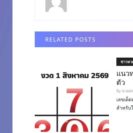
RELATED POSTS
ข่าวหวย
แนวท
ตัว
By
หวยคน
เลขเด็ด
สำหรับใ